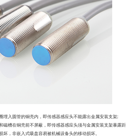
埋入圆管的铜壳内，即传感器感应头不能露出金属安装支架;
磁槽在铜壳前不屏蔽，即传感器感应头须与金属安装支架暴露距
损坏，非嵌入式吸盘容易被机械设备头的移动损坏。