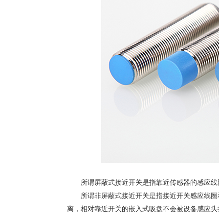
所谓屏蔽式接近开关是指靠近传感器的感应线圈
所谓非屏蔽式接近开关是指接近开关感应线圈和
离，相对靠近开关的嵌入式吸盘不会被设备感应头