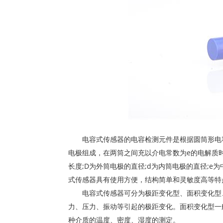
电容式传感器的电容检测元件是根据圆筒形电容
电极组成，在两筒之间充以介电常数为e的电解质时，
长度;D为外筒电极的直径;d为内筒电极的直径;e
式传感器具有使用方便，结构简单和灵敏度高等特
电容式传感器可分为极距变化型、面积变化型、
力、压力、振动等引起的极距变化。面积变化型一
种介质的温度、密度、湿度的测定。