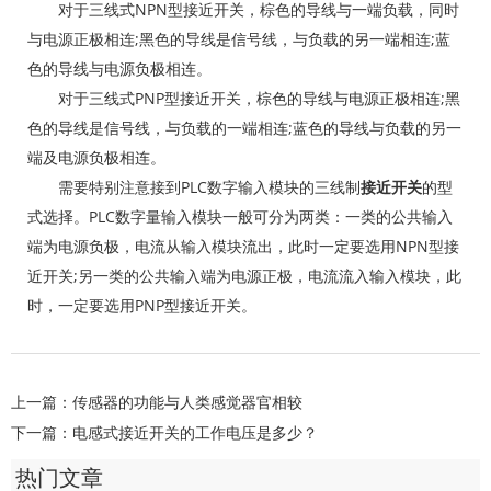
对于三线式NPN型接近开关，棕色的导线与一端负载，同时
与电源正极相连;黑色的导线是信号线，与负载的另一端相连;蓝
色的导线与电源负极相连。
对于三线式PNP型接近开关，棕色的导线与电源正极相连;黑
色的导线是信号线，与负载的一端相连;蓝色的导线与负载的另一
端及电源负极相连。
需要特别注意接到PLC数字输入模块的三线制
接近开关
的型
式选择。PLC数字量输入模块一般可分为两类：一类的公共输入
端为电源负极，电流从输入模块流出，此时一定要选用NPN型接
近开关;另一类的公共输入端为电源正极，电流流入输入模块，此
时，一定要选用PNP型接近开关。
上一篇：
传感器的功能与人类感觉器官相较
下一篇：
电感式接近开关的工作电压是多少？
热门文章