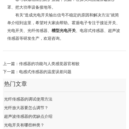
罩、把大功率设备接地等。
有关“造成光电开关输出信号不稳定的原因和解决方法”就简
单介绍到这里，希望对大家由帮助。霍盾电子专注于接近开关、
光电开关、光纤传感器、
槽型光电开关
、电容式传感器、超声波
传感器等研发生产，欢迎咨询。
上一篇：
传感器的功能与人类感觉器官相较
下一篇：
电感式传感器的温度误差问题
热门文章
光纤传感器的调试使用方法
光纤放大器要怎么调节？
超声波传感器的优缺点介绍
光电开关有哪些种类？