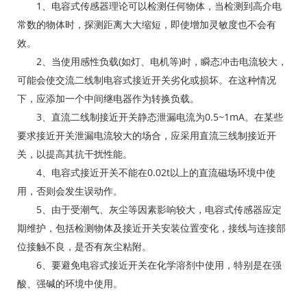
1、电容式传感器理论可以检测任何物体，当检测到高介电
常数的物体时，探测距离大大缩短，即使增加灵敏度也不会有
效。
2、当使用感性负载(如灯、电机等)时，瞬态冲击电流较大，
可能会使交流二线制电容式接近开关劣化或损坏。在这种情况
下，应添加一个中间继电器作为转换负载。
3、直流二线制接近开关静态泄漏电流为0.5~1mA。在某些
要求接近开关泄漏电流较大的场合，应采用直流三线制接近开
关，以提高其抗干扰性能。
4、电容式接近开关不能在0.02t以上的直流磁场环境中使
用，否则会发生误动作。
5、由于受潮气、灰尘等因素影响较大，电容式传感器应定
期维护，包括检测物体及接近开关安装位置变化，接线与连接部
位接触不良，是否有灰尘粘附。
6、要避免电容式接近开关在化学溶剂中使用，特别是在强
酸、强碱的环境中使用。