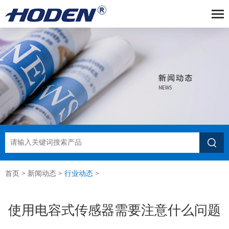

首页
>
新闻动态
>
行业动态
>
使用电容式传感器需要注意什么问题