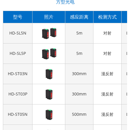
方型光电
型号
照片
感应距离
检测方式
HD-SL5N
5m
对射
L
HD-SL5P
5m
对射
L
HD-ST03N
300mm
漫反射
L
HD-ST03P
300mm
漫反射
L
HD-ST05N
500mm
漫反射
L