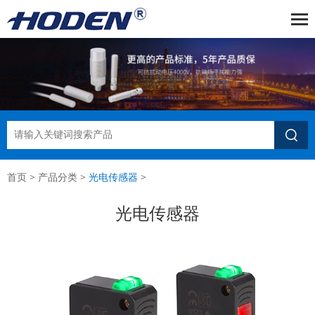

首页
>
产品分类
>
光电传感器
>
光电传感器